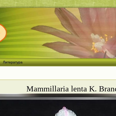
Литература
Mammillaria lenta K. Bra