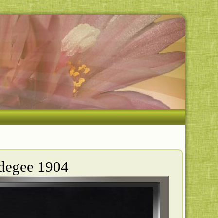
ndegee 1904