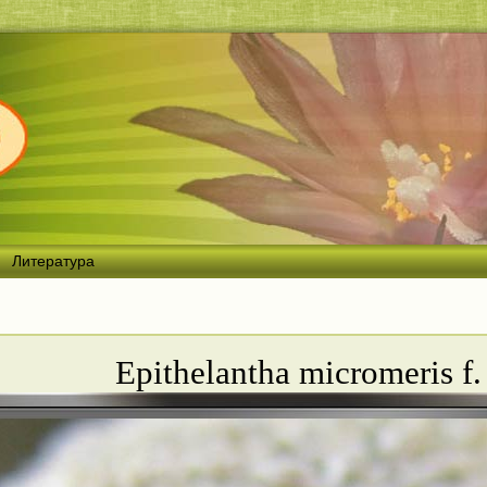
Литература
Epithelantha micromeris f.