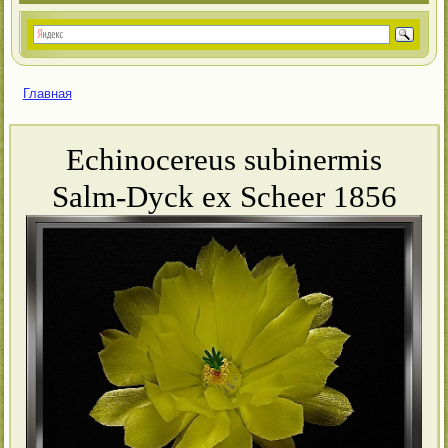
Главная
Вы здесь
Echinocereus subinermis
Salm-Dyck ex Scheer 1856