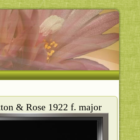
tton & Rose 1922 f. major