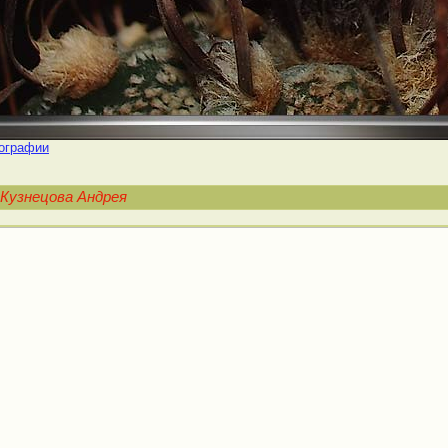
ографии
Кузнецова Андрея